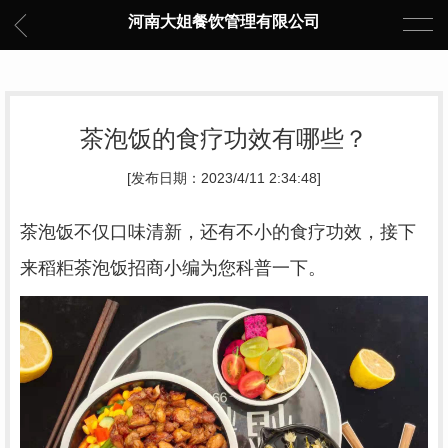
河南大姐餐饮管理有限公司
茶泡饭的食疗功效有哪些？
[发布日期：2023/4/11 2:34:48]
茶泡饭不仅口味清新，还有不小的食疗功效
，
接下
来
稻粔茶泡饭招商
小编为您科普一下。