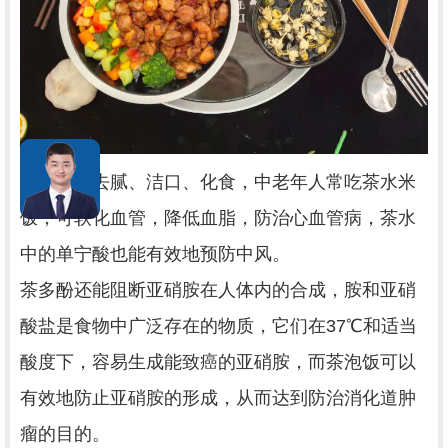
茶泡饭能去腻、洁口、化食，中老年人常吃茶水米
饭，可软化血管，降低血脂，防治心血管病，茶水
中的单宁酸也能有效地预防中风。
茶多酚还能阻断亚硝胺在人体内的合成，胺和亚硝
酸盐是食物中广泛存在的物质，它们在
37℃和适当
酸度下，
容
易生成能致癌的亚硝胺，而茶泡饭可以
有效地防止亚硝胺的形成，从而达到防治消化道肿
瘤的目的。