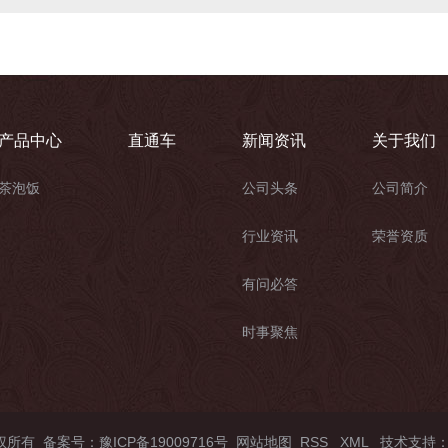
产品中心
直通车
新闻资讯
关于我们
茶泡饭
公司头条
公司简介
行业资讯
荣誉资质
有问必答
时事聚焦
版权所有 备案号：
豫ICP备19009716号
网站地图
RSS
XML
技术支持