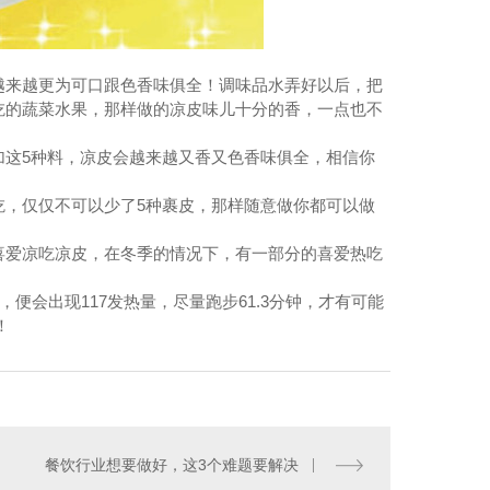
越来越更为可口跟色香味俱全！调味品水弄好以后，把
吃的蔬菜水果，那样做的凉皮味儿十分的香，一点也不
加这5种料，凉皮会越来越又香又色香味俱全，相信你
吃，仅仅不可以少了5种裹皮，那样随意做你都可以做
喜爱凉吃凉皮，在冬季的情况下，有一部分的喜爱热吃
便会出现117发热量，尽量跑步61.3分钟，才有可能
！
餐饮行业想要做好，这3个难题要解决