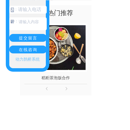
：
热门推荐
：
提交留言
在线咨询
动力鹊桥系统
稻粔茶泡饭合作
稻粔茶泡